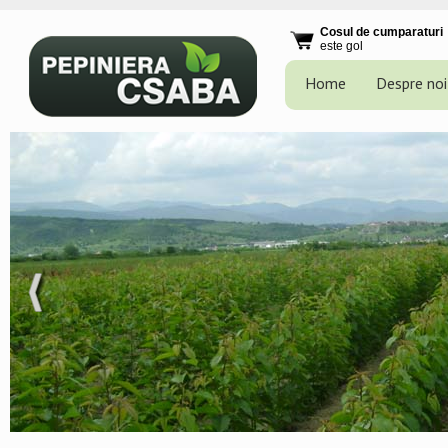
Cosul de cumparaturi
este gol
Home
Despre noi