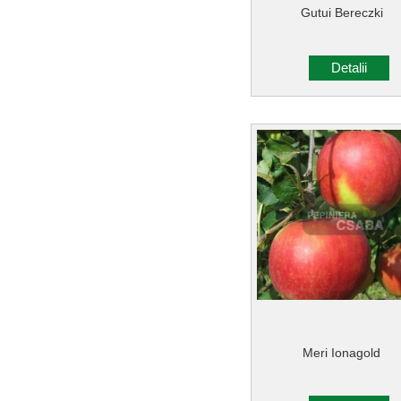
Gutui Bereczki
Detalii
Meri Ionagold